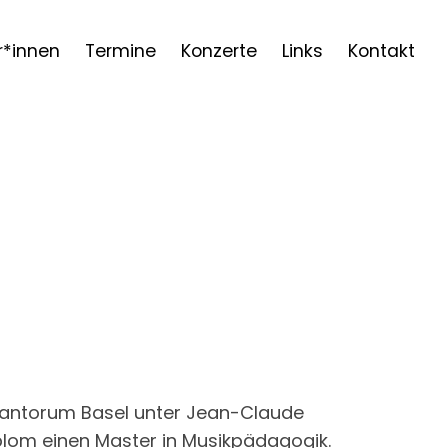
r*innen
Termine
Konzerte
Links
Kontakt
 Cantorum Basel unter Jean-Claude
iplom einen Master in Musikpädagogik.