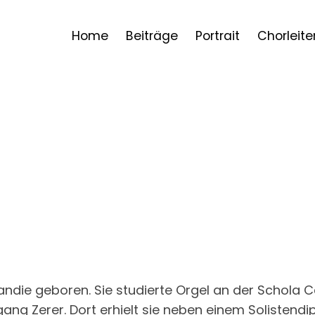
Home
Beiträge
Portrait
Chorleite
andie geboren. Sie studierte Orgel an der Schola
ang Zerer. Dort erhielt sie neben einem Solistend