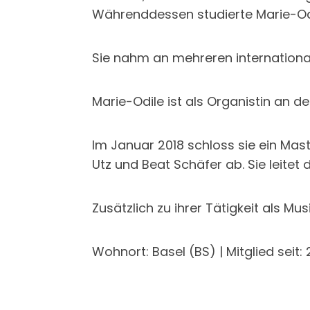
Währenddessen studierte Marie-Odi
Sie nahm an mehreren internationa
Marie-Odile ist als Organistin an de
Im Januar 2018 schloss sie ein Mas
Utz und Beat Schäfer ab. Sie leite
Zusätzlich zu ihrer Tätigkeit als Mu
Wohnort: Basel (BS) | Mitglied sei