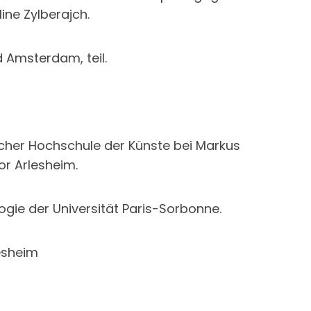
ne Zylberajch.
 Amsterdam, teil.
rcher Hochschule der Künste bei Markus
or Arlesheim.
logie der Universität Paris-Sorbonne.
lesheim