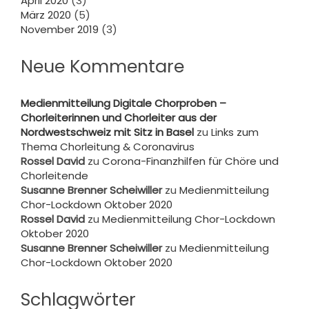
April 2020
(3)
März 2020
(5)
November 2019
(3)
Neue Kommentare
Medienmitteilung Digitale Chorproben –
Chorleiterinnen und Chorleiter aus der
Nordwestschweiz mit Sitz in Basel
zu
Links zum
Thema Chorleitung & Coronavirus
Rossel David
zu
Corona-Finanzhilfen für Chöre und
Chorleitende
Susanne Brenner Scheiwiller
zu
Medienmitteilung
Chor-Lockdown Oktober 2020
Rossel David
zu
Medienmitteilung Chor-Lockdown
Oktober 2020
Susanne Brenner Scheiwiller
zu
Medienmitteilung
Chor-Lockdown Oktober 2020
Schlagwörter