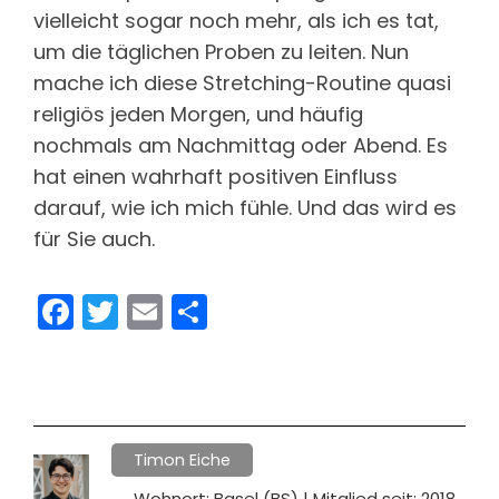
vielleicht sogar noch mehr, als ich es tat,
um die täglichen Proben zu leiten. Nun
mache ich diese Stretching-Routine quasi
religiös jeden Morgen, und häufig
nochmals am Nachmittag oder Abend. Es
hat einen wahrhaft positiven Einfluss
darauf, wie ich mich fühle. Und das wird es
für Sie auch.
Facebook
Twitter
Email
Share
Timon Eiche
Wohnort: Basel (BS) | Mitglied seit: 2018